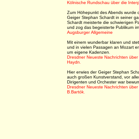
Kölnische Rundschau über die Interpr
Zum Höhepunkt des Abends wurde das
Geiger Stephan Schardt in seiner gan
Schardt meisterte die schwierigen 
und zog das begeisterte Publikum im
Augsburger Allgemeine
Mit einem wunderbar klaren und ste
und in vielen Passagen an Mozart er
um eigene Kadenzen.
Dresdner Neueste Nachrichten über d
Haydn.
Hier erwies der Geiger Stephan Sch
auch großen Kunstverstand, vor alle
Dirigenten und Orchester war bewun
Dresdner Neueste Nachrichten über d
B.Bartók.