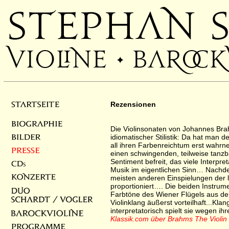
Rezensionen
Die Violinsonaten von Johannes Bra
idiomatischer Stilistik: Da hat man d
all ihren Farbenreichtum erst wahr
einen schwingenden, teilweise tanz
Sentiment befreit, das viele Interpre
Musik im eigentlichen Sinn… Nachde
meisten anderen Einspielungen der l
proportioniert…. Die beiden Instrum
Farbtöne des Wiener Flügels aus d
Violinklang äußerst vorteilhaft...Klan
interpretatorisch spielt sie wegen ih
Klassik.com über Brahms The Violin