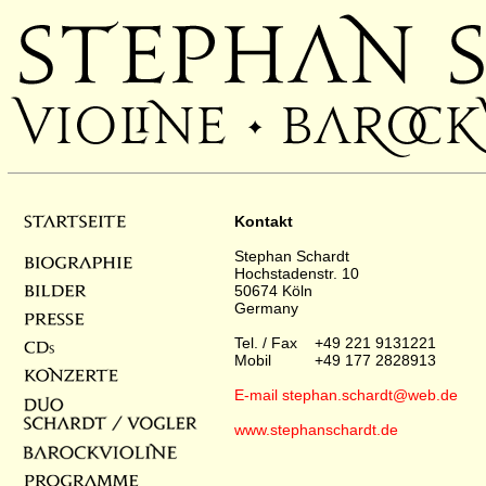
Kontakt
Stephan Schardt
Hochstadenstr. 10
50674 Köln
Germany
Tel. / Fax +49 221 9131221
Mobil +49 177 2828913
E-mail stephan.schardt@web.de
www.stephanschardt.de