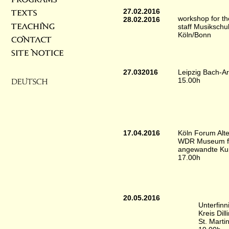
27.02.2016
workshop for th
28.02.2016
staff Musikschu
Köln/Bonn
27.032016
Leipzig Bach-Ar
15.00h
17.04.2016
Köln Forum Alt
WDR Museum f
angewandte Ku
17.00h
20.05.2016
Unterfinn
Kreis Dill
St. Marti