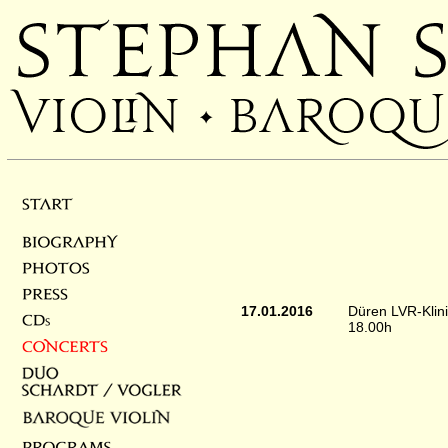
17.01.2016
Düren LVR-Klini
18.00h