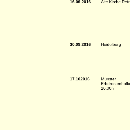
16.09.2016
Alte Kirche Ref
30.09.2016
Heidelberg
17.102016
Münster
Erbdrostenhofk
20.00h