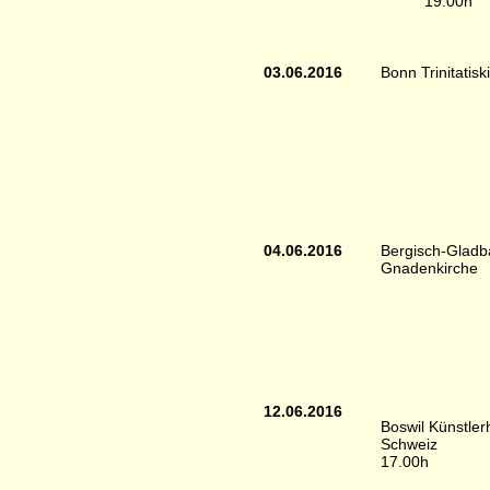
19.00h
03.06.2016
Bonn Trinitatisk
04.06.2016
Bergisch-Gladb
Gnadenkirche
12.06.2016
Boswil Künstle
Schweiz
17.00h